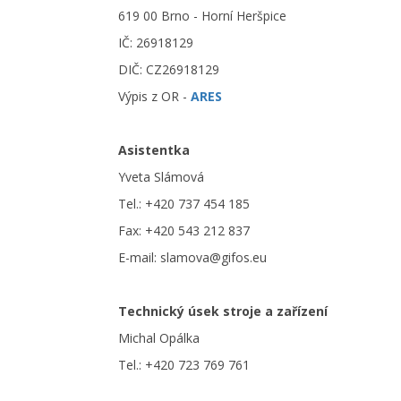
619 00 Brno - Horní Heršpice
IČ: 26918129
DIČ: CZ26918129
Výpis z OR -
ARES
Asistentka
Yveta Slámová
Tel.: +420 737 454 185
Fax: +420 543 212 837
E-mail:
slamova@gifos.eu
Technický úsek stroje a zařízení
Michal Opálka
Tel.: +420 723 769 761