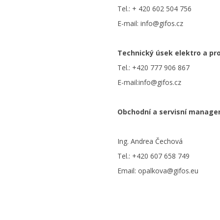
Tel.: + 420 602 504 756
E-mail:
info@gifos.cz
Technický úsek elektro a p
Tel.: +420 777 906 867
E-mail:
info@gifos.cz
Obchodní a servisní manage
Ing. Andrea Čechová
Tel.: +420 607 658 749
Email:
opalkova@gifos.eu