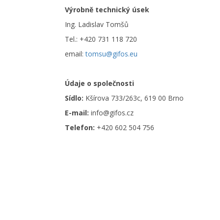
Výrobně technický úsek
Ing. Ladislav Tomšů
Tel.: +420 731 118 720
email:
tomsu@gifos.eu
Údaje o společnosti
Sídlo:
Kšírova 733/263c, 619 00 Brno
E-mail:
info@gifos.cz
Telefon:
+420 602 504 756