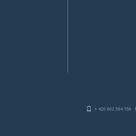
+ 420 602 504 756