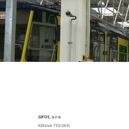
GIFOS, s.r.o
Kšírova 733/263c