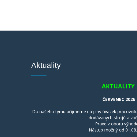
Aktuality
AKTUALITY
ČERVENEC 2026
Do našeho týmu přijmeme na plný úvazek pracovníka
dodávaných strojů a zař
Praxe v oboru výhod
Nástup možný od 01.08.