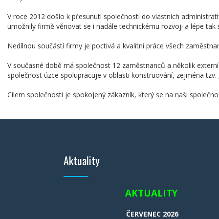
V roce 2012 došlo k přesunutí společnosti do vlastních administrat
umožnily firmě věnovat se i nadále technickému rozvoji a lépe tak
Nedílnou součástí firmy je poctivá a kvalitní práce všech zaměstnanc
V současné době má společnost 12 zaměstnanců a několik externí
společnost úzce spolupracuje v oblasti konstruování, zejména tzv. „
Cílem společnosti je spokojený zákazník, který se na naši společn
Aktuality
AKTUALITY
ČERVENEC 2026