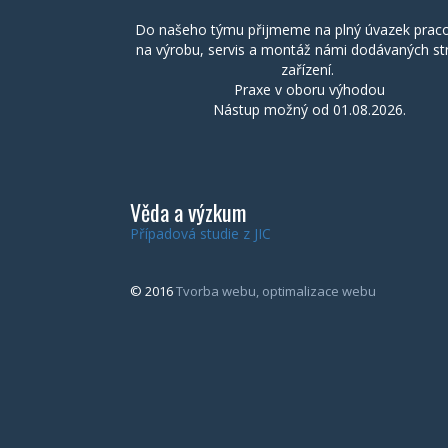
Do našeho týmu přijmeme na plný úvazek prac
na výrobu, servis a montáž námi dodávaných st
zařízení.
Praxe v oboru výhodou
Nástup možný od 01.08.2026.
Věda a výzkum
Případová studie z JIC
© 2016
Tvorba webu, optimalizace webu